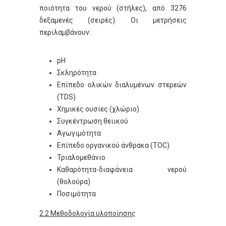
ποιότητα του νερού (στήλες), από 3276
δεξαμενές (σειρές): Οι μετρήσεις
περιλαμβάνουν:
pΗ
Σκληρότητα
Επίπεδο ολικών διαλυμένων στερεών
(TDS)
Χημικές ουσίες (χλώριο)
Συγκέντρωση θειικού
Αγωγιμότητα
Επίπεδο οργανικού άνθρακα (TOC)
Τριαλομεθάνιο
Καθαρότητα-διαφάνεια νερού
(θολούρα)
Ποσιμότητα
2.2 Μεθοδολογία υλοποίησης