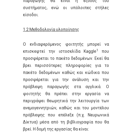
παραγωγής θα είναι η έξοδος του
συστήματος, ενώ οι υπόλοιπες στήλες
είσοδοι.
1.2 Μεθοδολογία υλοποίησης
Ο ενδιαφερόμενος φοιτητής μπορεί να
1
επισκεφτεί την ιστοσελίδα Kaggle
που
προσφέρεται το πακέτο δεδομένων. Εκεί θα
βρει περισσότερες πληροφορίες για το
πακέτο δεδομένων καθώς και κώδικα που
προσφέρεται για την ανάλυση και την
πρόβλεψη παραγωγής στα αγγλικά. Ο
φοιτητής θα πρέπει στην εργασία να
περιγράψει θεωρητικά την λειτουργία των
ανεμογεννητριών, καθώς και του μοντέλου
πρόβλεψης που επέλεξε (π.χ. Νευρωνικά
Δίκτυα) μέσα από τη βιβλιογραφία που θα
βρεί. Η δομή της εργασίας θα είναι: