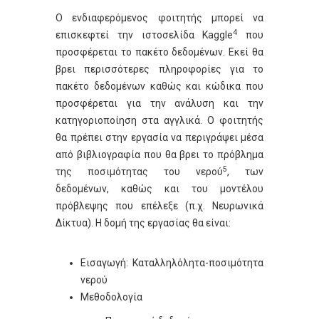
Ο ενδιαφερόμενος φοιτητής μπορεί να
4
επισκεφτεί την ιστοσελίδα Kaggle
που
προσφέρεται το πακέτο δεδομένων. Εκεί θα
βρει περισσότερες πληροφορίες για το
πακέτο δεδομένων καθώς και κώδικα που
προσφέρεται για την ανάλυση και την
κατηγοριοποίηση στα αγγλικά. Ο φοιτητής
θα πρέπει στην εργασία να περιγράψει μέσα
από βιβλιογραφία που θα βρει το πρόβλημα
5
της ποσιμότητας του νερού
, των
δεδομένων, καθώς και του μοντέλου
πρόβλεψης που επέλεξε (π.χ. Νευρωνικά
Δίκτυα). Η δομή της εργασίας θα είναι:
Εισαγωγή: Καταλληλόλητα-ποσιμότητα
νερού
Μεθοδολογία