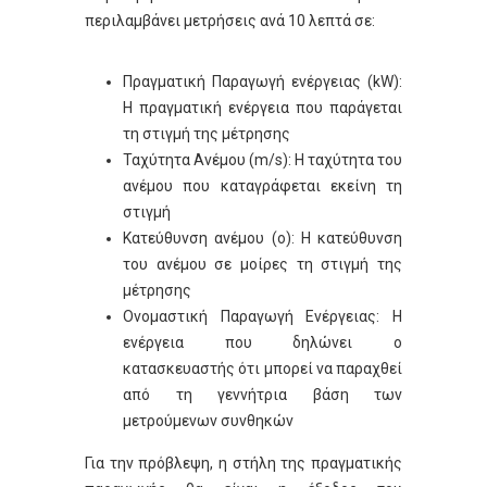
περιλαμβάνει μετρήσεις ανά 10 λεπτά σε:
Πραγματική Παραγωγή ενέργειας (kW):
Η πραγματική ενέργεια που παράγεται
τη στιγμή της μέτρησης
Ταχύτητα Ανέμου (m/s): Η ταχύτητα του
ανέμου που καταγράφεται εκείνη τη
στιγμή
Κατεύθυνση ανέμου (ο): Η κατεύθυνση
του ανέμου σε μοίρες τη στιγμή της
μέτρησης
Ονομαστική Παραγωγή Ενέργειας: Η
ενέργεια που δηλώνει ο
κατασκευαστής ότι μπορεί να παραχθεί
από τη γεννήτρια βάση των
μετρούμενων συνθηκών
Για την πρόβλεψη, η στήλη της πραγματικής