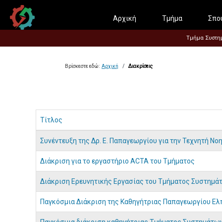
Αρχική
Τμήμα
Σπο
Τμήμα Συστημά
Βρίσκεστε εδώ:
Αρχική
Διακρίσεις
Τίτλος
Άρθρα
Συνέντευξη της Δρ. Ε. Παπαγεωργίου για την Τεχνητή Ν
Διάκριση για το εργαστήριο ACTA του Τμήματος
Διάκριση Ερευνητικής Εργασίας του Τμήματος Συστημά
Παγκόσμια Διάκριση της Καθηγήτριας Παπαγεωργίου Ελ