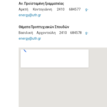
Αν. Προϊσταμένη Γραμματείας
Αρετή Κοντογιάννη 2410 684577
g-
energy@uth.gr
Θέματα Προπτυχιακών Σπουδών
Βασιλική Αρχοντούλη 2410 684578
g-
energy@uth.gr