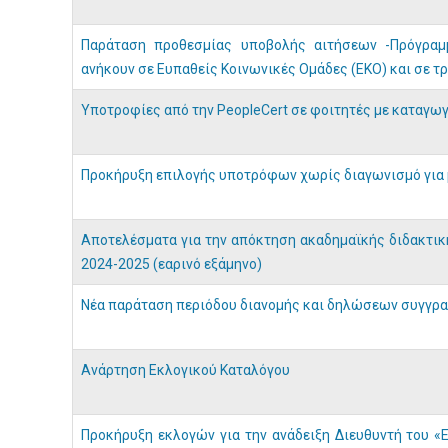
Παράταση προθεσμίας υποβολής αιτήσεων -Πρόγραμ
ανήκουν σε Ευπαθείς Κοινωνικές Ομάδες (ΕΚΟ) και σε τ
Υποτροφίες από την PeopleCert σε φοιτητές με καταγωγ
Προκήρυξη επιλογής υποτρόφων χωρίς διαγωνισμό για 
Αποτελέσματα για την απόκτηση ακαδημαϊκής διδακτικ
2024-2025 (εαρινό εξάμηνο)
Νέα παράταση περιόδου διανομής και δηλώσεων συγγρα
Ανάρτηση Εκλογικού Καταλόγου
Προκήρυξη εκλογών για την ανάδειξη Διευθυντή του 