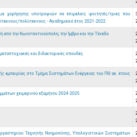
μα χορήγησης υποτροφιών σε επιμελείς φοιτητές/τριες που
ρίτεκνους/πολύτεκνους - Ακαδημαϊκό έτος 2021-2022
ή από την Κωνσταντινούπολη, την Ίμβρο και την Τένεδο
μεταπτυχιακές και διδακτορικές σπουδές
ής εμπειρίας στο Τμήμα Συστημάτων Ενέργειας του ΠΘ ακ. έτους
μμάτων χειμερινού εξαμήνου 2024-2025
«Εργαστηρίου Τεχνητής Νοημοσύνης, Υπολογιστικών Συστημάτων