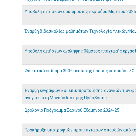
Υποβολή αιτήσεων ορκωμοσίας περιόδου Μαρτίου 2025
Έναρξη διδασκαλίας μαθημάτων Τεχνολογία Υλικών/Να
Υποβολή αιτήσεων ανάληψης θέματος πτυχιακής εργασί
Φοιτητικό επίδομα 300€ μέσω της δράσης «σπουδά…ΖΩ!
Έναρξη εγγραφών και επικαιροποίησης αναγκών των φοι
ανάγκες στη Μονάδα Ισότιμης Πρόσβασης
Ωρολόγιο Πρόγραμμα Εαρινού Εξαμήνου 2024-25
Προκήρυξη υποτροφιών προπτυχιακών σπουδών από τη