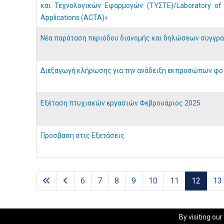
και Τεχνολογικών Εφαρμογών (ΤΥΣΤΕ)/Laboratory of Art
Applications (ACTA)»
Νέα παράταση περιόδου διανομής και δηλώσεων συγγρα
Διεξαγωγή κλήρωσης για την ανάδειξη εκπροσώπων φο
Εξέταση πτυχιακών εργασιών Φεβρουάριος 2025
Πρόσβαση στις Εξετάσεις
6
7
8
9
10
11
12
13
By visiting ou