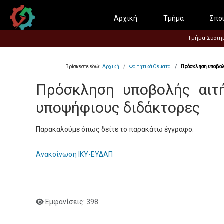
Αρχική
Τμήμα
Σπο
Τμήμα Συστημά
Βρίσκεστε εδώ:
Αρχική
Φοιτητικά Θέματα
Πρόσκληση υποβολ
Πρόσκληση υποβολής αιτ
υποψήφιους διδάκτορες
Παρακαλούμε όπως δείτε το παρακάτω έγγραφο:
Ανακοίνωση ΙΚΥ-ΕΥΔΑΠ
Εμφανίσεις: 398