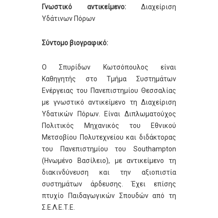
Γνωστικό αντικείμενο:
Διαχείριση
Υδάτινων Πόρων
Σύντομο βιογραφικό:
Ο Σπυρίδων Κωτσόπουλος είναι
Καθηγητής στο Τμήμα Συστημάτων
Ενέργειας του Πανεπιστημίου Θεσσαλίας
με γνωστικό αντικείμενο τη Διαχείριση
Υδατικών Πόρων. Είναι Διπλωματούχος
Πολιτικός Μηχανικός του Εθνικού
Μετσοβίου Πολυτεχνείου και διδάκτορας
του Πανεπιστημίου του Southampton
(Ηνωμένο Βασίλειο), με αντικείμενο τη
διακινδύνευση και την αξιοπιστία
συστημάτων άρδευσης. Έχει επίσης
πτυχίο Παιδαγωγικών Σπουδών από τη
Σ.Ε.Λ.Ε.Τ.Ε.